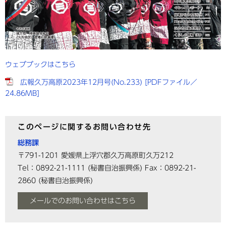
ウェブブックはこちら
広報久万高原2023年12月号(No.233) [PDFファイル／
24.86MB]
このページに関するお問い合わせ先
総務課
〒791-1201
愛媛県上浮穴郡久万高原町久万212
Tel：0892-21-1111
(秘書自治振興係)
Fax：0892-21-
2860
(秘書自治振興係)
メールでのお問い合わせはこちら