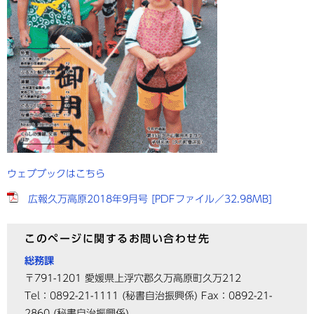
ウェブブックはこちら
広報久万高原2018年9月号 [PDFファイル／32.98MB]
このページに関するお問い合わせ先
総務課
〒791-1201
愛媛県上浮穴郡久万高原町久万212
Tel：0892-21-1111
(秘書自治振興係)
Fax：0892-21-
2860
(秘書自治振興係)