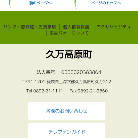
前のページへ
ページのトップへ
リンク・著作権・免責事項
個人情報保護
アクセシビリティ
広告バナーについて
久万高原町
法人番号 6000020383864
〒791-1201 愛媛県上浮穴郡久万高原町久万212
Tel:0892-21-1111 Fax:0892-21-2860
各課のお問い合わせ
テレフォンガイド