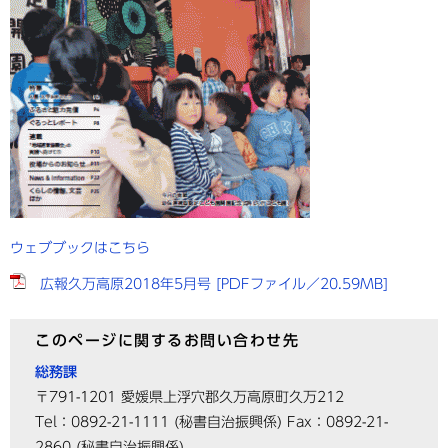
ウェブブックはこちら
広報久万高原2018年5月号 [PDFファイル／20.59MB]
このページに関するお問い合わせ先
総務課
〒791-1201
愛媛県上浮穴郡久万高原町久万212
Tel：0892-21-1111
(秘書自治振興係)
Fax：0892-21-
2860
(秘書自治振興係)