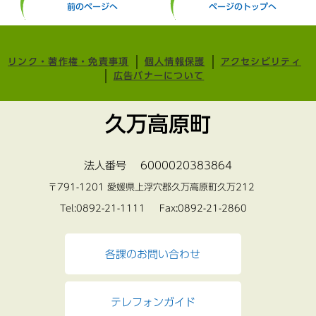
前のページへ
ページのトップへ
リンク・著作権・免責事項
個人情報保護
アクセシビリティ
広告バナーについて
久万高原町
法人番号 6000020383864
〒791-1201 愛媛県上浮穴郡久万高原町久万212
Tel:0892-21-1111 Fax:0892-21-2860
各課のお問い合わせ
テレフォンガイド