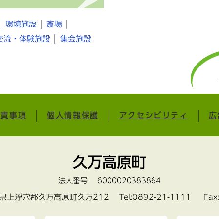
環境施設
斎場
交流・体験施設
集会施設
免責事項
個人情報保護
アクセシビリティ
広
久万高原町
法人番号 6000020383864
愛媛県上浮穴郡久万高原町久万212
Tel:0892-21-1111 Fax