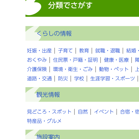
分類でさがす
くらしの情報
妊娠・出産
子育て
教育
就職・退職
結婚
おくやみ
住民票・戸籍・証明
健康・医療
介護保険
環境・衛生・ごみ
動物・ペット
道路・交通
防災
学校
生涯学習・スポーツ
観光情報
見どころ・スポット
自然
イベント
合宿・
特産品・グルメ
施設案内