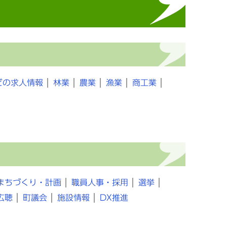
どの求人情報
林業
農業
漁業
商工業
まちづくり・計画
職員人事・採用
選挙
広聴
町議会
施設情報
DX推進