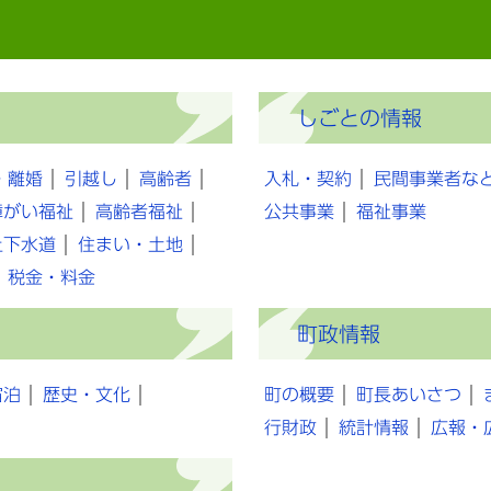
しごとの情報
・離婚
引越し
高齢者
入札・契約
民間事業者な
障がい福祉
高齢者福祉
公共事業
福祉事業
上下水道
住まい・土地
税金・料金
町政情報
宿泊
歴史・文化
町の概要
町長あいさつ
行財政
統計情報
広報・