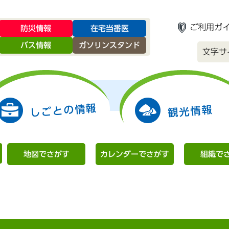
ご利用ガ
防災情報
在宅当番医
バス情報
ガソリンスタンド
文字サ
しごとの情報
観光情報
地図でさがす
カレンダーでさがす
組織で