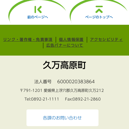
前のページへ
ページのトップへ
リンク・著作権・免責事項
個人情報保護
アクセシビリティ
広告バナーについて
久万高原町
法人番号 6000020383864
〒791-1201 愛媛県上浮穴郡久万高原町久万212
Tel:0892-21-1111 Fax:0892-21-2860
各課のお問い合わせ