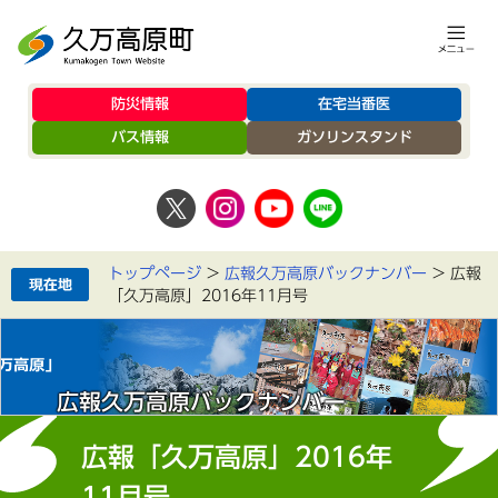
防災情報
在宅当番医
バス情報
ガソリンスタンド
トップページ
>
広報久万高原バックナンバー
>
広報
「久万高原」2016年11月号
広報久万高原バックナンバー
広報「久万高原」2016年
11月号