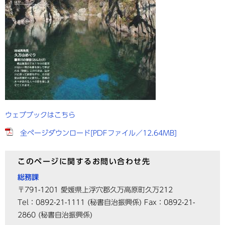
ウェブブックはこちら
全ページダウンロード[PDFファイル／12.64MB]
このページに関するお問い合わせ先
総務課
〒791-1201
愛媛県上浮穴郡久万高原町久万212
Tel：0892-21-1111
(秘書自治振興係)
Fax：0892-21-
2860
(秘書自治振興係)