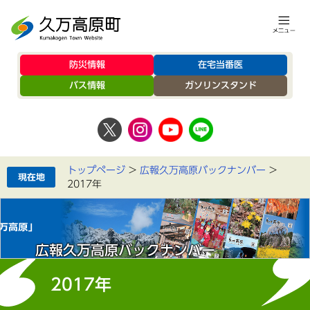
防災情報
在宅当番医
バス情報
ガソリンスタンド
トップページ
>
広報久万高原バックナンバー
>
2017年
広報久万高原バックナンバー
2017年