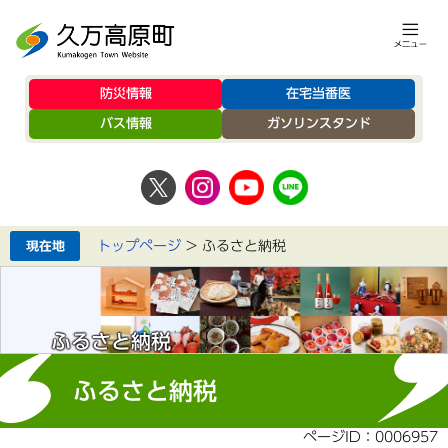
防災情報
在宅当番医
バス情報
ガソリンスタンド
トップページ
>
ふるさと納税
ふるさと納税
ふるさと納税
ページID：0006957