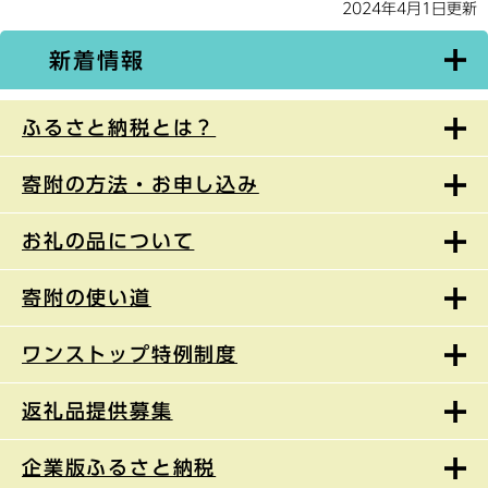
2024年4月1日更新
新着情報
ふるさと納税とは？
寄附の方法・お申し込み
お礼の品について
寄附の使い道
ワンストップ特例制度
返礼品提供募集
企業版ふるさと納税