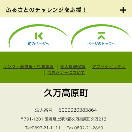
ふるさとのチャレンジを応援！
前のページへ
ページのトップへ
リンク・著作権・免責事項
個人情報保護
アクセシビリティ
広告バナーについて
久万高原町
法人番号 6000020383864
〒791-1201 愛媛県上浮穴郡久万高原町久万212
Tel:0892-21-1111 Fax:0892-21-2860