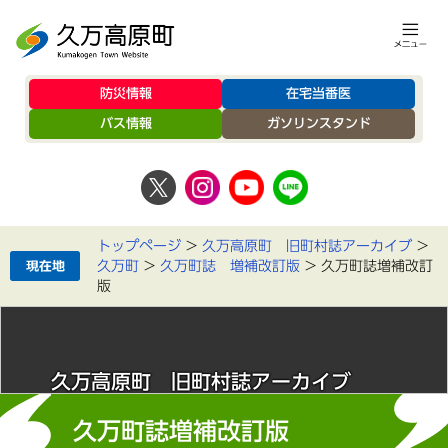
防災情報
在宅当番医
バス情報
ガソリンスタンド
トップページ
>
久万高原町 旧町村誌アーカイブ
>
久万町
>
久万町誌 増補改訂版
>
久万町誌増補改訂
版
久万高原町 旧町村誌アーカイブ
久万町誌増補改訂版