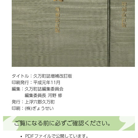
タイトル：久万町誌増補改訂版
印刷発行：平成元年11月
編集：久万町誌編集委員会
編集委員長 河野 修
発行：上浮穴郡久万町
印刷：(株)ぎょうせい
ご覧になる前に必ずご確認ください。
PDFファイルで公開しています。