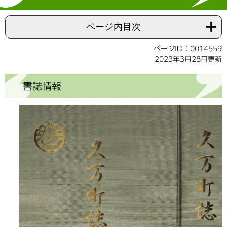
ページ内目次
ページID：0014559
2023年3月28日更新
書誌情報