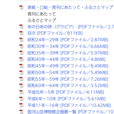
表紙・口絵・発刊にあたって・ふるさとマップ [P
発刊にあたって
ふるさとマップ
あの日あの時（グラビア） [PDFファイル／2.7
目次 [PDFファイル／811KB]
昭和24年～29年 [PDFファイル／2.87MB]
昭和30年～34年 [PDFファイル／6.66MB]
昭和35年～39年 [PDFファイル／5.97MB]
昭和40年～44年 [PDFファイル／4.8MB]
昭和45年～49年 [PDFファイル／8.49MB]
昭和50年～54年 [PDFファイル／5.49MB]
昭和55年～59年 [PDFファイル／7.26MB]
昭和60年～64年 [PDFファイル／3.52MB]
平成元年～5年 [PDFファイル／4.11MB]
平成6年～10年 [PDFファイル／5.61MB]
平成11年～16年 [PDFファイル／10.42MB]
面河山岳博物館企画展一覧 [PDFファイル／102