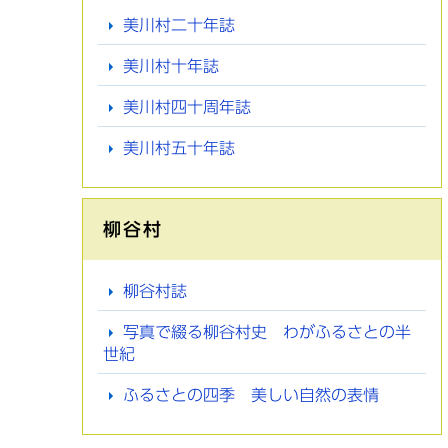
美川村二十年誌
美川村十年誌
美川村四十周年誌
美川村五十年誌
柳谷村
柳谷村誌
写真で綴る柳谷村史 わがふるさとの半
世紀
ふるさとの四季 美しい自然の表情