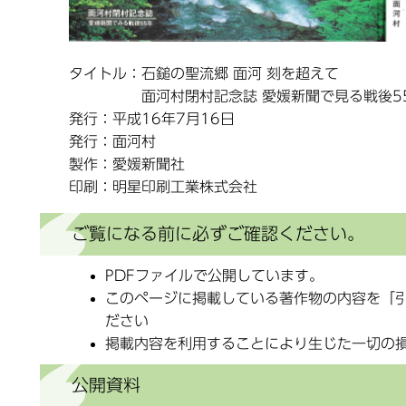
タイトル：石鎚の聖流郷 面河 刻を超えて
面河村閉村記念誌 愛媛新聞で見る戦後5
発行：平成16年7月16日
発行：面河村
製作：愛媛新聞社
印刷：明星印刷工業株式会社
ご覧になる前に必ずご確認ください。
PDFファイルで公開しています。
このページに掲載している著作物の内容を「
ださい
掲載内容を利用することにより生じた一切の
公開資料