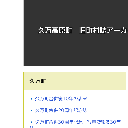
久万高原町 旧町村誌アーカ
久万町
久万町合併後10年の歩み
久万町合併20周年記念誌
久万町合併30周年記念 写真で綴る30年