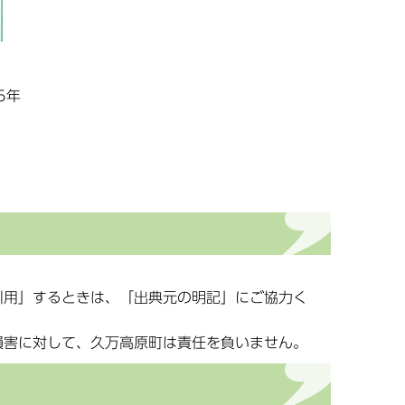
5年
引用」するときは、「出典元の明記」にご協力く
損害に対して、久万高原町は責任を負いません。