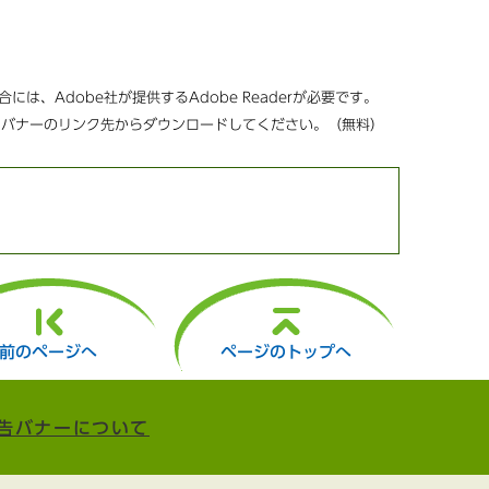
は、Adobe社が提供するAdobe Readerが必要です。
方は、バナーのリンク先からダウンロードしてください。（無料）
前のページへ
ページのトップへ
告バナーについて