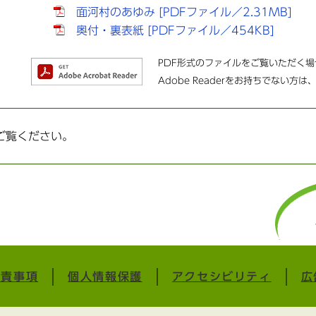
面河村のあゆみ [PDFファイル／2.31MB]
奥付・裏表紙 [PDFファイル／454KB]
PDF形式のファイルをご覧いただく場合に
Adobe Readerをお持ちでない
ご覧ください。
免責事項
個人情報保護
アクセシビリティ
広