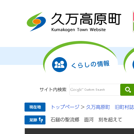
くらしの情報
サイト内検索
トップページ
>
久万高原町 旧町村誌
石鎚の聖流郷 面河 刻を超えて