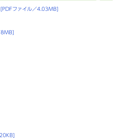
DFファイル／4.03MB]
8MB]
0KB]