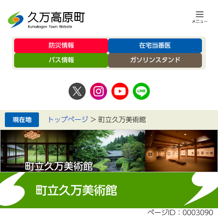
防災情報
在宅当番医
バス情報
ガソリンスタンド
トップページ
>
町立久万美術館
町立久万美術館
町立久万美術館
ページID：0003090