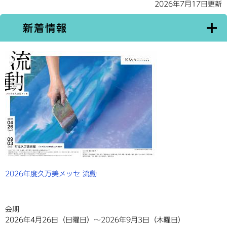
2026年7月17日更新
新着情報
2026年度久万美メッセ 流動
会期
2026年4月26日（日曜日）～2026年9月3日（木曜日）