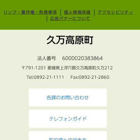
リンク・著作権・免責事項
個人情報保護
アクセシビリティ
広告バナーについて
久万高原町
法人番号 6000020383864
〒791-1201 愛媛県上浮穴郡久万高原町久万212
Tel:0892-21-1111 Fax:0892-21-2860
各課のお問い合わせ
テレフォンガイド
町役場への行き方