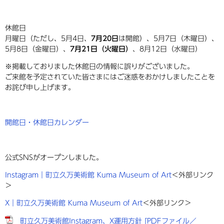
休館日
月曜日（ただし、5月4日、
7月20日
は開館）、5月7日（木曜日）、
5月8日（金曜日）、
7月21日（火曜日）
、8月12日（水曜日）
※掲載しておりました休館日の情報に誤りがございました。
ご来館を予定されていた皆さまにはご迷惑をおかけしましたことを
お詫び申し上げます。
開館日・休館日カレンダー
公式SNSがオープンしました。
Instagram｜町立久万美術館 Kuma Museum of Art
＜外部リンク
＞
X｜町立久万美術館 Kuma Museum of Art
＜外部リンク＞
町立久万美術館Instagram、X運用方針 [PDFファイル／