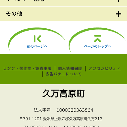
その他
前のページへ
ページのトップへ
リンク・著作権・免責事項
個人情報保護
アクセシビリティ
広告バナーについて
久万高原町
法人番号 6000020383864
〒791-1201 愛媛県上浮穴郡久万高原町久万212