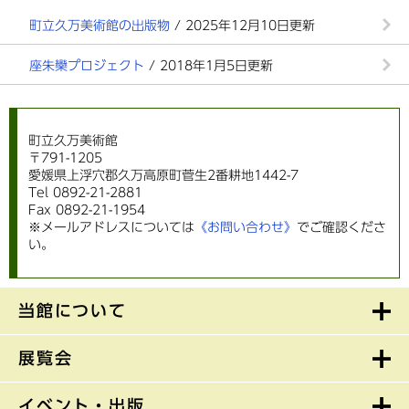
町立久万美術館の出版物
/ 2025年12月10日更新
座朱欒プロジェクト
/ 2018年1月5日更新
町立久万美術館
〒791-1205
愛媛県上浮穴郡久万高原町菅生2番耕地1442-7
Tel 0892-21-2881
Fax 0892-21-1954
※メールアドレスについては
《お問い合わせ》
でご確認くださ
い。
当館について
展覧会
イベント・出版