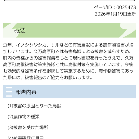
ページID：0025473
2026年1月19日更新
概要
近年、イノシシやシカ、サルなどの有害鳥獣による農作物被害が増
加しています。久万高原町では有害鳥獣による被害を減らすため、
町内の皆様からの被害報告をもとに現地確認を行ったうえで、久万
高原町鳥獣被害対策実施隊と共に鳥獣対策を実施しています。今後
も効果的な被害多作を継続して実施するために、農作物被害にあっ
た際には、被害報告のご協力をお願いします。
報告内容
(1)被害の原因となった鳥獣
(2)農作物の種類
(3)被害を受けた場所
(4)被害確認年月日