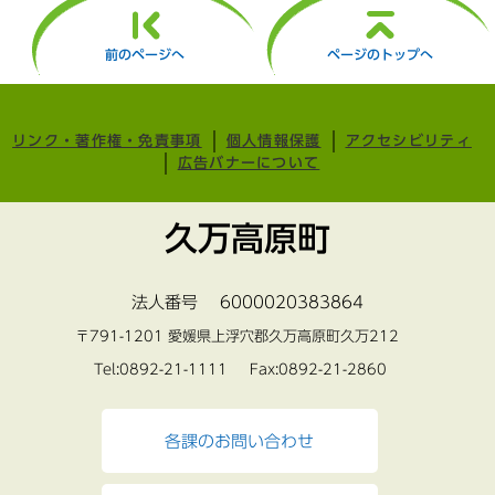
前のページへ
ページのトップへ
リンク・著作権・免責事項
個人情報保護
アクセシビリティ
広告バナーについて
久万高原町
法人番号 6000020383864
〒791-1201 愛媛県上浮穴郡久万高原町久万212
Tel:0892-21-1111 Fax:0892-21-2860
各課のお問い合わせ