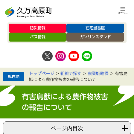
防災情報
在宅当番医
バス情報
ガソリンスタンド
トップページ
>
組織で探す
>
農業戦略課
>
有害鳥
獣による農作物被害の報告について
有害鳥獣による農作物被害
の報告について
ページ内目次