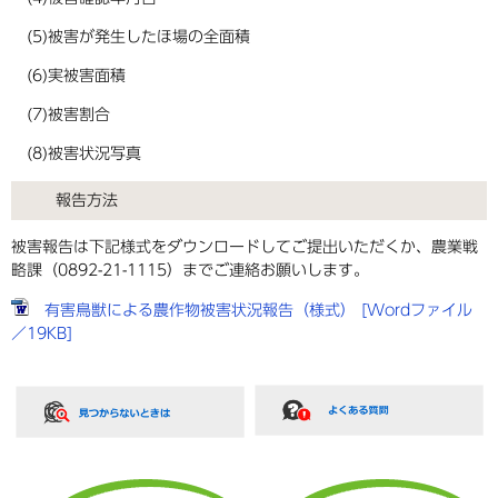
(5)被害が発生したほ場の全面積
(6)実被害面積
(7)被害割合
(8)被害状況写真
報告方法
被害報告は下記様式をダウンロードしてご提出いただくか、農業戦
略課（0892-21-1115）までご連絡お願いします。
有害鳥獣による農作物被害状況報告（様式） [Wordファイル
／19KB]