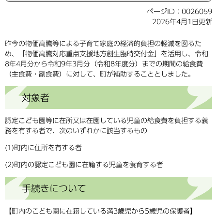
ページID：0026059
2026年4月1日更新
昨今の物価高騰等による子育て家庭の経済的負担の軽減を図るた
め、「物価高騰対応重点支援地方創生臨時交付金」を活用し、令和
8年4月分から令和9年3月分（令和8年度分）までの期間の給食費
（主食費・副食費）に対して、町が補助することとしました。
対象者
認定こども園等に在所又は在園している児童の給食費を負担する義
務を有する者で、次のいずれかに該当するもの
(1)町内に住所を有する者
(2)町内の認定こども園に在籍する児童を養育する者
手続きについて
【町内のこども園に在籍している満3歳児から5歳児の保護者】