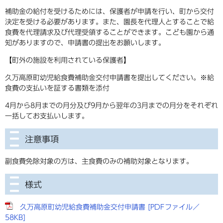
補助金の給付を受けるためには、保護者が申請を行い、町から交付
決定を受ける必要があります。また、園長を代理人とすることで給
食費を代理請求及び代理受領することができます。こども園から通
知がありますので、申請書の提出をお願いします。
【町外の施設を利用されている保護者】
久万高原町幼児給食費補助金交付申請書を提出してください。※給
食費の支払いを証する書類を添付
4月から8月までの月分及び9月から翌年の3月までの月分をそれぞれ
一括してお支払いします。
注意事項
副食費免除対象の方は、主食費のみの補助対象となります。
様式
久万高原町幼児給食費補助金交付申請書 [PDFファイル／
58KB]