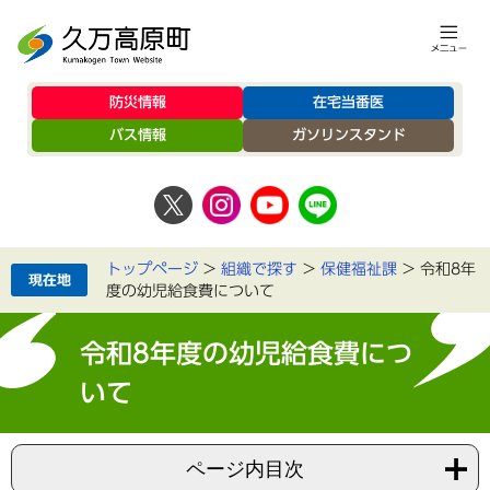
防災情報
在宅当番医
バス情報
ガソリンスタンド
トップページ
>
組織で探す
>
保健福祉課
>
令和8年
度の幼児給食費について
令和8年度の幼児給食費につ
いて
ページ内目次