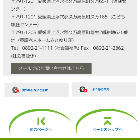
〒791-1201 愛媛県上浮穴郡久万高原町久万65-1（保健セ
ンター）
〒791-1201 愛媛県上浮穴郡久万高原町久万188（こども
家庭センター）
〒791-1205 愛媛県上浮穴郡久万高原町菅生2番耕地626番
地（養護老人ホームささゆり荘）
Tel：0892-21-1111
(社会福祉係)
Fax：0892-21-2862
(社会福祉係)
メールでのお問い合わせはこちら
前のページへ
ページのトップへ