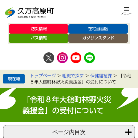
防災情報
在宅当番医
バス情報
ガソリンスタンド
トップページ
>
組織で探す
>
保健福祉課
>
「令和
８年大槌町林野火災義援金」の受付について
「令和８年大槌町林野火災
義援金」の受付について
ページ内目次