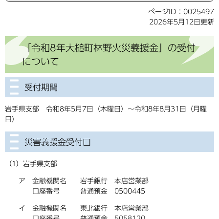
ページID：0025497
2026年5月12日更新
「令和8年大槌町林野火災義援金」の受付
について
受付期間
岩手県支部 令和8年5月7日（木曜日）～令和8年8月31日（月曜
日）
災害義援金受付口
（1）岩手県支部
ア 金融機関名 岩手銀行 本店営業部
口座番号 普通預金 0500445
イ 金融機関名 東北銀行 本店営業部
口座番号 普通預金 5058120