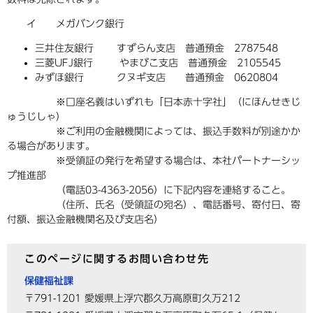
イ メガバンク銀行
三井住友銀行 すずらん支店 普通預金 2787548
三菱UFJ銀行 やまびこ支店 普通預金 2105545
みずほ銀行 クヌギ支店 普通預金 0620804
※口座名義はいずれも「日本赤十字社」（にほんせきじ
ゅうじしゃ）
※ご利用の金融機関によっては、振込手数料が別途かか
る場合があります。
※受領証の発行を希望する場合は、本社パートナーシッ
プ推進部
（電話03-4363-2056）に下記内容を連絡すること。
（住所、氏名（受領証の宛名）、電話番号、寄付日、寄
付額、振込金融機関名及び支店名）
このページに関するお問い合わせ先
保健福祉課
〒791-1201
愛媛県上浮穴郡久万高原町久万212