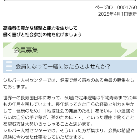
ページID：0001760
2025年4月1日更新
高齢者の豊かな経験と能力を生かして
働く喜びと社会参加の輪を広げましょう
会員募集
会員になって一緒にはたらきませんか？
シルバー人材センターでは、健康で働く意欲のある会員の募集をし
ております。
世界一の長寿国日本にあって、60歳で定年退職は平均寿命まで20年
もの年月を残しています。長年培ってきた自らの経験と能力を生か
して「健康のため」「地域社会の発展のため」あるいは「小遣銭ぐ
らいは自分の手で稼ぎ、孫のために・・」といった理由で働くこと
を望む方は大勢いらっしゃることと思います。
シルバー人材センターでは、そういった方が集まり、会員の希望や
経験に合わせた仕事をしていただきます。