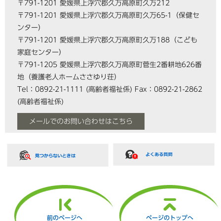
〒791-1201
愛媛県上浮穴郡久万高原町久万212
〒791-1201 愛媛県上浮穴郡久万高原町久万65-1（保健セ
ンター）
〒791-1201 愛媛県上浮穴郡久万高原町久万188（こども
家庭センター）
〒791-1205 愛媛県上浮穴郡久万高原町菅生2番耕地626番
地（養護老人ホームささゆり荘）
Tel：0892-21-1111
(高齢者福祉係)
Fax：0892-21-2862
(高齢者福祉係)
メールでのお問い合わせはこちら
前のページへ
ページのトップへ