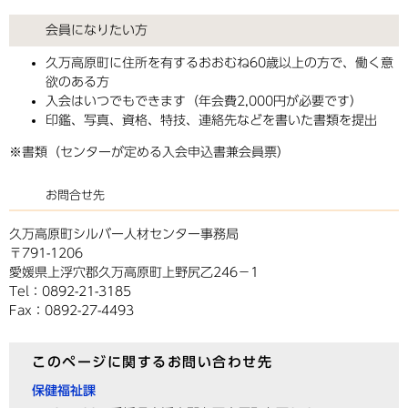
会員になりたい方
久万高原町に住所を有するおおむね60歳以上の方で、働く意
欲のある方
入会はいつでもできます（年会費2,000円が必要です）
印鑑、写真、資格、特技、連絡先などを書いた書類を提出
※書類（センターが定める入会申込書兼会員票）
お問合せ先
久万高原町シルバー人材センター事務局
〒791-1206
愛媛県上浮穴郡久万高原町上野尻乙246－1
Tel：0892-21-3185
Fax：0892-27-4493
このページに関するお問い合わせ先
保健福祉課