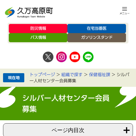
防災情報
在宅当番医
バス情報
ガソリンスタンド
トップページ
>
組織で探す
>
保健福祉課
>
シルバ
ー人材センター会員募集
シルバー人材センター会員
募集
ページ内目次