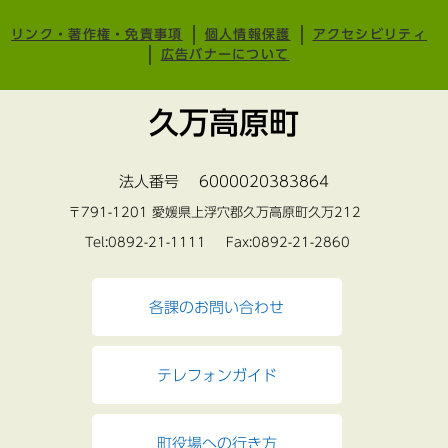
リンク・著作権・免責事項
個人情報保護
アクセシビリティ
広告バナーについて
久万高原町
法人番号 6000020383864
〒791-1201 愛媛県上浮穴郡久万高原町久万212
Tel:0892-21-1111 Fax:0892-21-2860
各課のお問い合わせ
テレフォンガイド
町役場への行き方