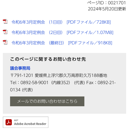
ページID：0021701
2024年5月20日更新
令和6年3月定例会 （1日目） [PDFファイル／728KB]
令和6年3月定例会 （2日目） [PDFファイル／1.07MB]
令和6年3月定例会 （最終日） [PDFファイル／918KB]
このページに関するお問い合わせ先
議会事務局
〒791-1201
愛媛県上浮穴郡久万高原町久万188番地
Tel：0892-58-9001（内線352）
(代表)
Fax：0892-21-
0134
(代表)
メールでのお問い合わせはこちら