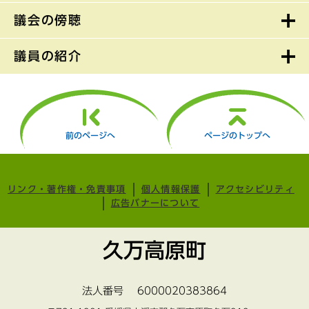
議会の傍聴
議員の紹介
前のページへ
ページのトップへ
リンク・著作権・免責事項
個人情報保護
アクセシビリティ
広告バナーについて
久万高原町
法人番号 6000020383864