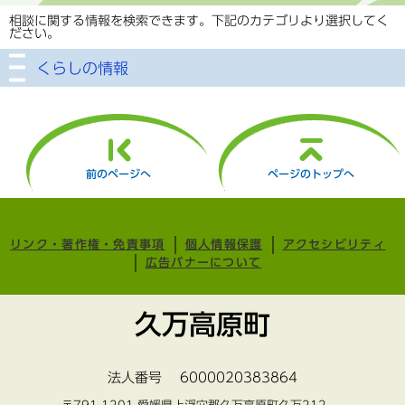
相談に関する情報を検索できます。下記のカテゴリより選択してく
ださい。
くらしの情報
前のページへ
ページのトップへ
リンク・著作権・免責事項
個人情報保護
アクセシビリティ
広告バナーについて
久万高原町
法人番号 6000020383864