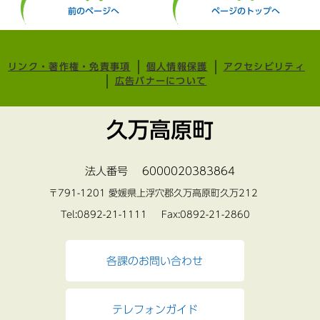
前のページへ
ページのトップへ
リンク・著作権・免責事項
個人情報保護
アクセシビリティ
広告バナーについて
久万高原町
法人番号 6000020383864
〒791-1201 愛媛県上浮穴郡久万高原町久万212
Tel:0892-21-1111 Fax:0892-21-2860
各課のお問い合わせ
テレフォンガイド