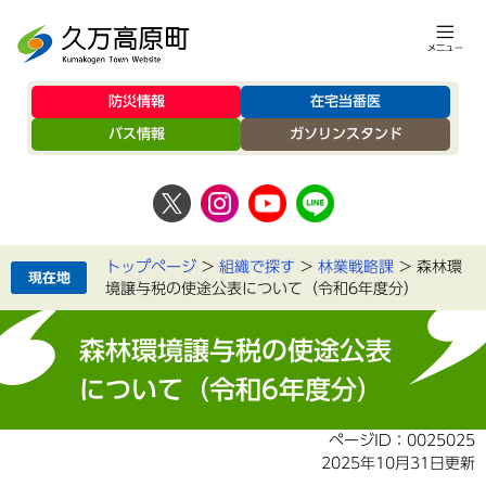
防災情報
在宅当番医
バス情報
ガソリンスタンド
トップページ
>
組織で探す
>
林業戦略課
>
森林環
境譲与税の使途公表について（令和6年度分）
森林環境譲与税の使途公表
について（令和6年度分）
ページID：0025025
2025年10月31日更新