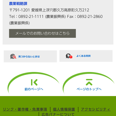
農業戦略課
〒791-1201
愛媛県上浮穴郡久万高原町久万212
Tel：0892-21-1111
(農業振興係)
Fax：0892-21-2860
(農業振興係)
メールでのお問い合わせはこちら
前のページへ
ページのトップへ
リンク・著作権・免責事項
個人情報保護
アクセシビリティ
広告バナーについて