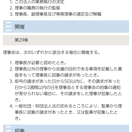
この法人の業務執行の決定
理事の職務の執行の監督
理事長、副理事長及び専務理事の選定及び解職
開催
第29条
理事会は、次のいずれかに該当する場合に開催する。
理事長が必要と認めたとき。
理事長以外の理事から会議の目的である事項を記載した書
面をもって理事長に招集の請求があったとき。
前号の請求があった日から5日以内に、その請求があった
日から2週間以内の日を理事会とする理事会の招集の通知
が発せられない場合に、その請求をした理事が招集したと
き。
一般社団・財団法人法の定めるところにより、監事から理
事長に招集の請求があったとき、又は監事が招集したと
き。
招集