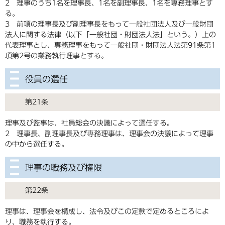
2 理事のうち1名を理事長、1名を副理事長、1名を専務理事とす
る。
3 前項の理事長及び副理事長をもって一般社団法人及び一般財団
法人に関する法律（以下「一般社団・財団法人法」という。）上の
代表理事とし、専務理事をもって一般社団・財団法人法第91条第1
項第2号の業務執行理事とする。
役員の選任
第21条
理事及び監事は、社員総会の決議によって選任する。
2 理事長、副理事長及び専務理事は、理事会の決議によって理事
の中から選任する。
理事の職務及び権限
第22条
理事は、理事会を構成し、法令及びこの定款で定めるところによ
り、職務を執行する。