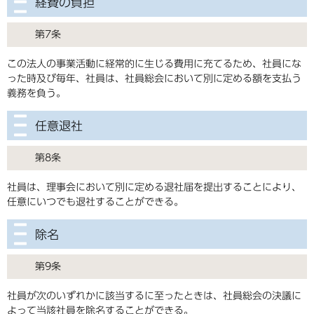
経費の負担
第7条
この法人の事業活動に経常的に生じる費用に充てるため、社員にな
った時及び毎年、社員は、社員総会において別に定める額を支払う
義務を負う。
任意退社
第8条
社員は、理事会において別に定める退社届を提出することにより、
任意にいつでも退社することができる。
除名
第9条
社員が次のいずれかに該当するに至ったときは、社員総会の決議に
よって当該社員を除名することができる。