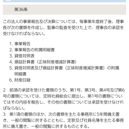
第36条
この法人の事業報告及び決算については、毎事業年度終了後、理事
長が次の書類を作成し、監事の監査を受けた上で、理事会の承認を
受けなければならない。
事業報告
事業報告の附属明細書
貸借対照表
損益計算書（正味財産増減計算書）
貸借対照表及び損益計算書（正味財産増減計算書）の附属
明細書
財産目録
2 前項の承認を受けた書類のうち、第1号、第3号、第4号及び第6
号の書類については、定時社員総会に提出し、第1号の書類につい
てはその内容を報告し、その他の書類については承認を受けなけれ
ばならない。
3 第1項の書類のほか、次の書類を主たる事務所に5年間備え置
き、一般の閲覧に供するとともに、定款及び社員名簿を主たる事務
所に備え置き、一般の閲覧に供するものとする。