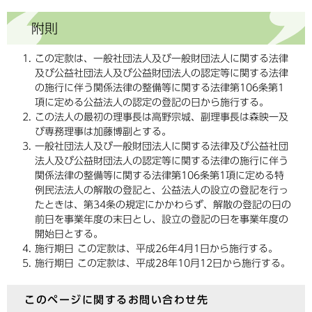
附則
この定款は、一般社団法人及び一般財団法人に関する法律
及び公益社団法人及び公益財団法人の認定等に関する法律
の施行に伴う関係法律の整備等に関する法律第106条第1
項に定める公益法人の認定の登記の日から施行する。
この法人の最初の理事長は高野宗城、副理事長は森映一及
び専務理事は加藤博副とする。
一般社団法人及び一般財団法人に関する法律及び公益社団
法人及び公益財団法人の認定等に関する法律の施行に伴う
関係法律の整備等に関する法律第106条第1項に定める特
例民法法人の解散の登記と、公益法人の設立の登記を行っ
たときは、第34条の規定にかかわらず、解散の登記の日の
前日を事業年度の末日とし、設立の登記の日を事業年度の
開始日とする。
施行期日 この定款は、平成26年4月1日から施行する。
施行期日 この定款は、平成28年10月12日から施行する。
このページに関するお問い合わせ先