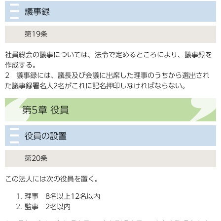
議事録
第19条
社員総会の議事については、法令で定めるところにより、議事録を
作成する。
2 議事録には、議長及び会議に出席した理事のうちから選出され
た議事録署名人2名がこれに記名押印しなければならない。
第5章 役員
役員の設置
第20条
この法人には次の役員を置く。
理事 8名以上12名以内
監事 2名以内