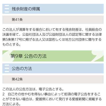
残余財産の帰属
第41条
この法人が清算をする場合において有する残余財産は、社員総会の
決議を経て、公益社団法人及び公益財団法人の認定等に関する法律
第5条第17号に掲げる法人又は国若しくは地方公共団体に贈与する
ものとする。
第9章 公告の方法
公告の方法
第42条
この法人の公告方法は、電子公告とする。
2 自己その他やむを得ない事由によって前項の電子公告をするこ
とができない場合は、愛媛県において発行する愛媛新聞に掲載する
方法による。