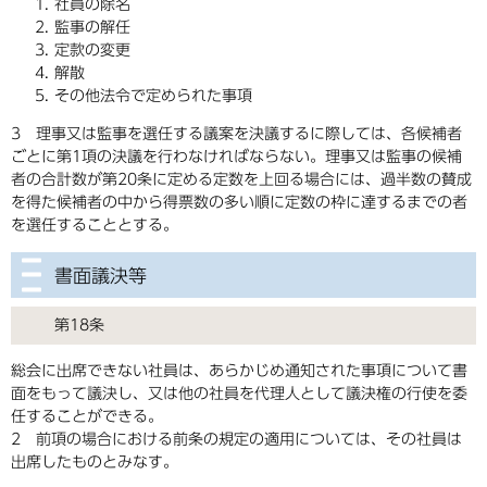
社員の除名
監事の解任
定款の変更
解散
その他法令で定められた事項
3 理事又は監事を選任する議案を決議するに際しては、各候補者
ごとに第1項の決議を行わなければならない。理事又は監事の候補
者の合計数が第20条に定める定数を上回る場合には、過半数の賛成
を得た候補者の中から得票数の多い順に定数の枠に達するまでの者
を選任することとする。
書面議決等
第18条
総会に出席できない社員は、あらかじめ通知された事項について書
面をもって議決し、又は他の社員を代理人として議決権の行使を委
任することができる。
2 前項の場合における前条の規定の適用については、その社員は
出席したものとみなす。