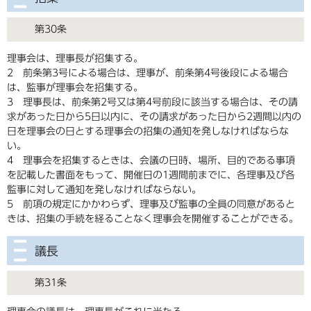
第30条
理事会は、理事長が招集する。
2 前条第3号による場合は、理事が、前条第4号後段による場合
は、監事が理事会を招集する。
3 理事長は、前条第2号又は第4号前段に該当する場合は、その請
求があった日から5日以内に、その請求があった日から2週間以内の
日を理事会の日とする理事会の招集の通知を発しなければならな
い。
4 理事会を招集するときは、会議の日時、場所、目的である事項
を記載した書面をもって、開催日の1週間前までに、各理事及び各
監事に対して通知を発しなければならない。
5 前項の規定にかかわらず、理事及び監事の全員の同意があると
きは、招集の手続を経ることなく理事会を開催することができる。
議長
第31条