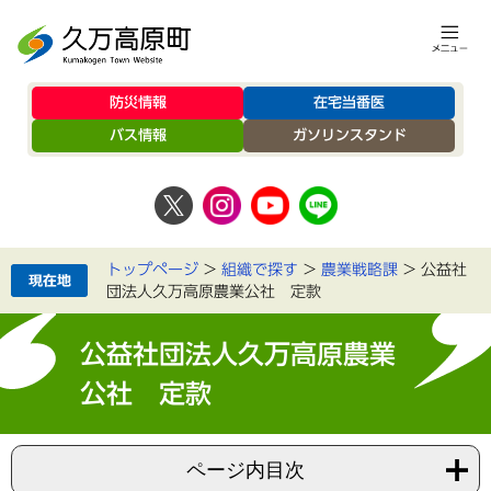
防災情報
在宅当番医
バス情報
ガソリンスタンド
トップページ
>
組織で探す
>
農業戦略課
>
公益社
団法人久万高原農業公社 定款
公益社団法人久万高原農業
公社 定款
ページ内目次