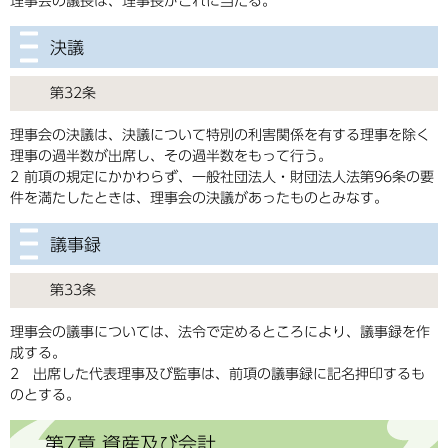
理事会の議長は、理事長がこれに当たる。
決議
第32条
理事会の決議は、決議について特別の利害関係を有する理事を除く
理事の過半数が出席し、その過半数をもって行う。
2 前項の規定にかかわらず、一般社団法人・財団法人法第96条の要
件を満たしたときは、理事会の決議があったものとみなす。
議事録
第33条
理事会の議事については、法令で定めるところにより、議事録を作
成する。
2 出席した代表理事及び監事は、前項の議事録に記名押印するも
のとする。
第7章 資産及び会計