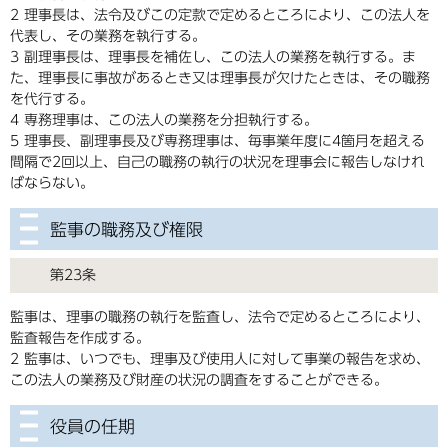
2 理事長は、法令及びこの定款で定めるところにより、この法人を
代表し、その業務を執行する。
3 副理事長は、理事長を補佐し、この法人の業務を執行する。ま
た、理事長に事故があるとき又は理事長が欠けたときは、その職務
を代行する。
4 専務理事は、この法人の業務を分担執行する。
5 理事長、副理事長及び専務理事は、毎事業年度に4箇月を超える
間隔で2回以上、自己の職務の執行の状況を理事会に報告しなけれ
ばならない。
監事の職務及び権限
第23条
監事は、理事の職務の執行を監査し、法令で定めるところにより、
監査報告を作成する。
2 監事は、いつでも、理事及び使用人に対して事業の報告を求め、
この法人の業務及び財産の状況の調査をすることができる。
役員の任期