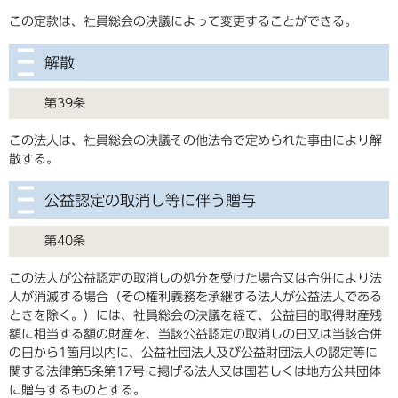
この定款は、社員総会の決議によって変更することができる。
解散
第39条
この法人は、社員総会の決議その他法令で定められた事由により解
散する。
公益認定の取消し等に伴う贈与
第40条
この法人が公益認定の取消しの処分を受けた場合又は合併により法
人が消滅する場合（その権利義務を承継する法人が公益法人である
ときを除く。）には、社員総会の決議を経て、公益目的取得財産残
額に相当する額の財産を、当該公益認定の取消しの日又は当該合併
の日から1箇月以内に、公益社団法人及び公益財団法人の認定等に
関する法律第5条第17号に掲げる法人又は国若しくは地方公共団体
に贈与するものとする。