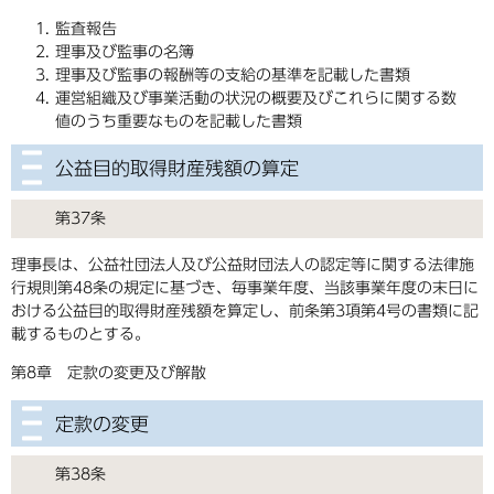
監査報告
理事及び監事の名簿
理事及び監事の報酬等の支給の基準を記載した書類
運営組織及び事業活動の状況の概要及びこれらに関する数
値のうち重要なものを記載した書類
公益目的取得財産残額の算定
第37条
理事長は、公益社団法人及び公益財団法人の認定等に関する法律施
行規則第48条の規定に基づき、毎事業年度、当該事業年度の末日に
おける公益目的取得財産残額を算定し、前条第3項第4号の書類に記
載するものとする。
第8章 定款の変更及び解散
定款の変更
第38条