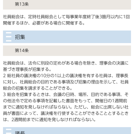
第13条
社員総会は、定時社員総会として毎事業年度終了後3箇月以内に1回
開催するほか、必要がある場合に開催する。
招集
第14条
社員総会は、法令に別段の定めがある場合を除き、理事会の決議に
基づき理事長が招集する。
2 総社員の議決権の10分の1以上の議決権を有する社員は、理事長
に対し、社員総会の目的である事項及び招集の理由を示して、社員
総会の招集を請求することができる。
3 総会を招集するときは、会議の日時、場所、目的である事項、そ
の他法令で定める事項を記載した書面をもって、開催日の1週間前
までに通知を発しなければならない。ただし、総会に出席しない社
員が書面によって、議決権を行使することができることとするとき
は、2週間前までに通知を発しなければならない。
議長