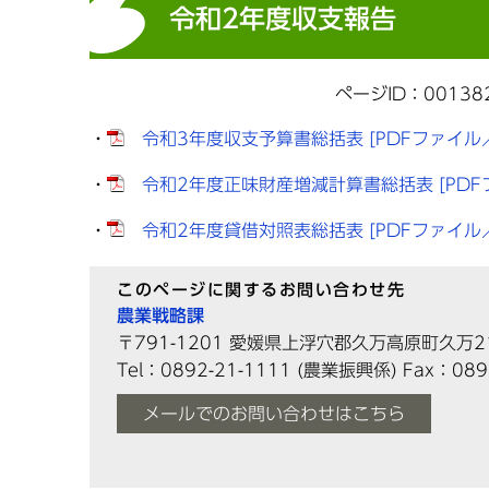
令和2年度収支報告
ページID：00138
・
令和3年度収支予算書総括表 [PDFファイル／
・
令和2年度正味財産増減計算書総括表 [PDFフ
・
令和2年度貸借対照表総括表 [PDFファイル／
このページに関するお問い合わせ先
農業戦略課
〒791-1201
愛媛県上浮穴郡久万高原町久万2
Tel：0892-21-1111
(農業振興係)
Fax：089
メールでのお問い合わせはこちら