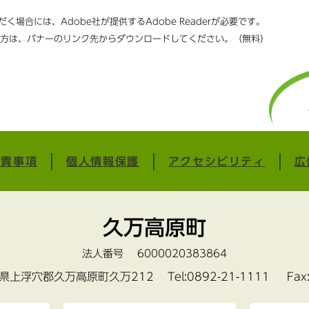
く場合には、Adobe社が提供するAdobe Readerが必要です。
ちでない方は、バナーのリンク先からダウンロードしてください。（無料）
免責事項
個人情報保護
アクセシビリティ
広
久万高原町
法人番号 6000020383864
愛媛県上浮穴郡久万高原町久万212
Tel:0892-21-1111 Fax