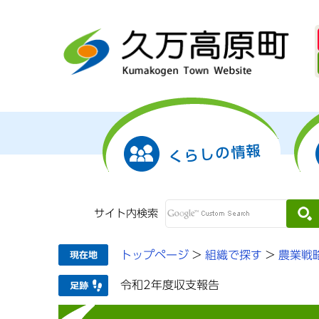
くらしの情報
サイト内検索
トップページ
>
組織で探す
>
農業戦
令和2年度収支報告