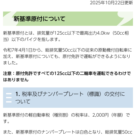
2025年10月22日更新
新基準原付について
新基準原付とは、排気量が125cc以下で最高出力4.0kw（50cc相
当）以下のバイクを指します。
令和7年4月1日から、総排気量50cc以下の従来の原動機付自転車に
加え、新基準原付についても、原付免許で運転ができるようになり
ました。
注意：原付免許ですべての125cc以下の二輪車を運転できるわけで
はありません
1.
税率及びナンバープレート（標識）の交付に
ついて​
新基準原付の軽自動車税（種別割）の税率は、2,000円（年額）で
す。
また、新基準原付のナンバープレートは白色となり、総排気量50cc