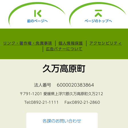
前のページへ
ページのトップへ
リンク・著作権・免責事項
個人情報保護
アクセシビリティ
広告バナーについて
久万高原町
法人番号 6000020383864
〒791-1201 愛媛県上浮穴郡久万高原町久万212
Tel:0892-21-1111 Fax:0892-21-2860
各課のお問い合わせ