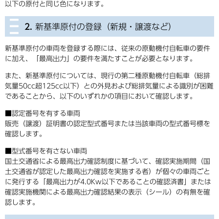
以下の原付と同じ色になります。
2.
新基準原付の登録（新規・譲渡など）​
新基準原付の車両を登録する際には、従来の原動機付自転車の要件
に加え、「最高出力」の要件を満たすことが必要となります。
また、新基準原付については、現行の第二種原動機付自転車（総排
気量50cc超125cc以下）との外見および総排気量による識別が困難
であることから、以下のいずれかの項目において確認します。
■認定番号を有する車両
販売（譲渡）証明書の認定型式番号または当該車両の型式番号標を
確認します。
■型式番号を有さない車両
国土交通省による最高出力確認制度に基づいて、確認実施期間（国
土交通省が認定した最高出力確認を実施する者）が個々の車両ごと
に発行する「最高出力が4.0Kw以下であることの確認済書」または
確認実施機関による最高出力確認結果の表示（シール）の有無を確
認します。