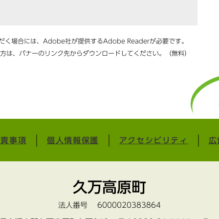
く場合には、Adobe社が提供するAdobe Readerが必要です。
ちでない方は、バナーのリンク先からダウンロードしてください。（無料）
免責事項
個人情報保護
アクセシビリティ
広
久万高原町
法人番号 6000020383864