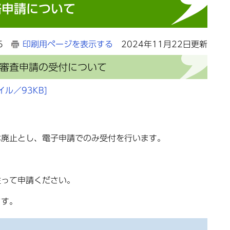
格申請について
5
印刷用ページを表示する
2024年11月22日更新
格審査申請の受付について
ル／93KB]
本廃止とし、電子申請でのみ受付を行います。
従って申請ください。
ます。