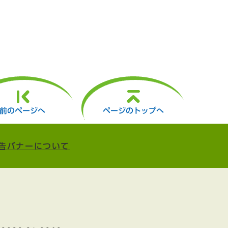
前のページへ
ページのトップへ
告バナーについて