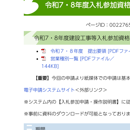
令和7・8年度入札参加資
ページID：002276
令和7・8年度建設工事等入札参加資
令和７・８年度 提出要領 [PDFファイ
営業種別一覧 [PDFファイル／
144KB]
【重要】
今回の申請より紙媒体での申請は基
電子申請システムサイト
＜外部リンク＞
※システム内の【入札参加申請・操作説明書】に
※事前に資料のダウンロードが可能となっており
期間