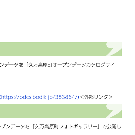
プンデータを「久万高原町オープンデータカタログサイ
//odcs.bodik.jp/383864/)
＜外部リンク＞
ープンデータを「久万高原町フォトギャラリー」で公開し