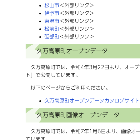
松山市
＜外部リンク＞
伊予市
＜外部リンク＞
東温市
＜外部リンク＞
松前町
＜外部リンク＞
砥部町
＜外部リンク＞
久万高原町オープンデータ
久万高原町では、令和4年3月22日より、オー
ト」で公開しています。
以下のページからご利用ください。
久万高原町オープンデータカタログサイト(https:
久万高原町画像オープンデータ
久万高原町では、令和7年1月6日より、画像オ
ています。