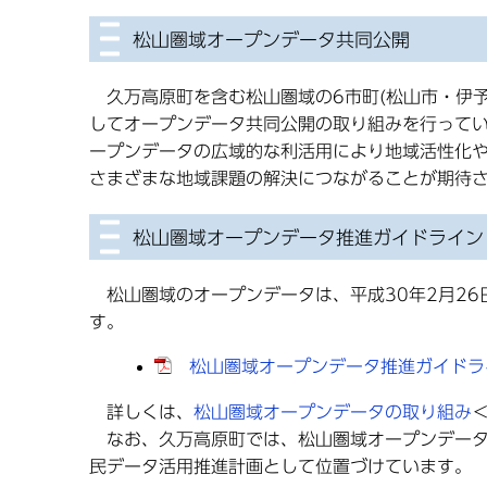
松山圏域オープンデータ共同公開
久万高原町を含む松山圏域の6市町(松山市・伊予
してオープンデータ共同公開の取り組みを行って
ープンデータの広域的な利活用により地域活性化
さまざまな地域課題の解決につながることが期待
松山圏域オープンデータ推進ガイドライン
松山圏域のオープンデータは、平成30年2月26
す。
松山圏域オープンデータ推進ガイドライン
詳しくは、
松山圏域オープンデータの取り組み
なお、久万高原町では、松山圏域オープンデータ
民データ活用推進計画として位置づけています。