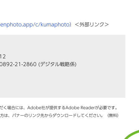
photo.app/c/kumaphoto）
＜外部リンク＞
12
0892-21-2860
(デジタル戦略係)
く場合には、Adobe社が提供するAdobe Readerが必要です。
ちでない方は、バナーのリンク先からダウンロードしてください。（無料）