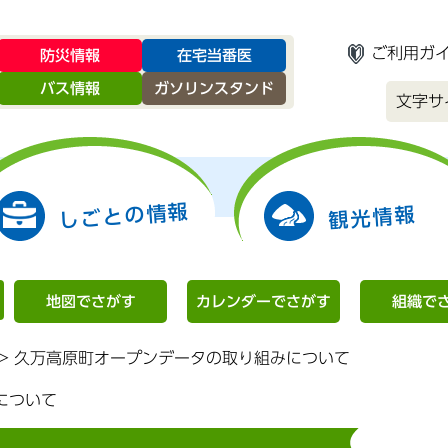
ご利用ガ
防災情報
在宅当番医
バス情報
ガソリンスタンド
文字サ
しごとの情報
観光情報
地図でさがす
カレンダーでさがす
組織で
>
久万高原町オープンデータの取り組みについて
について