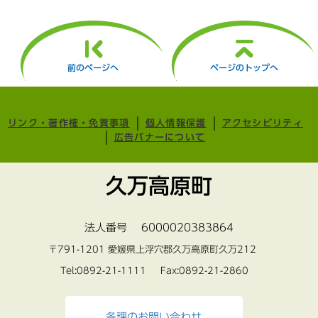
前のページへ
ページのトップへ
リンク・著作権・免責事項
個人情報保護
アクセシビリティ
広告バナーについて
久万高原町
法人番号 6000020383864
〒791-1201 愛媛県上浮穴郡久万高原町久万212
Tel:0892-21-1111 Fax:0892-21-2860
各課のお問い合わせ