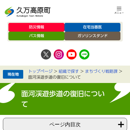
防災情報
在宅当番医
バス情報
ガソリンスタンド
トップページ
>
組織で探す
>
まちづくり戦略課
>
面河渓遊歩道の復旧について
面河渓遊歩道の復旧につい
て
ページ内目次