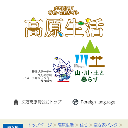
久万高原町公式トップ
Foreign language
トップページ
>
高原生活
>
住む
>
空き家バンク
>