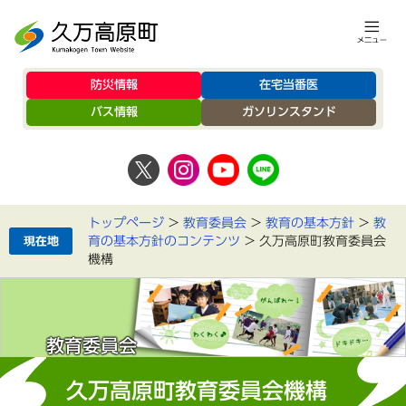
防災情報
在宅当番医
バス情報
ガソリンスタンド
トップページ
>
教育委員会
>
教育の基本方針
>
教
育の基本方針のコンテンツ
>
久万高原町教育委員会
機構
教育委員会
久万高原町教育委員会機構