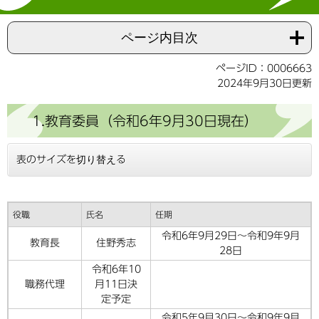
ページ内目次
ページID：0006663
2024年9月30日更新
1.教育委員（令和6年9月30日現在）
表のサイズを切り替える
役職
氏名
任期
令和6年9月29日～令和9年9月
教育長
住野秀志
28日
令和6年10
職務代理
月11日決
定予定
令和5年9月30日～令和9年9月