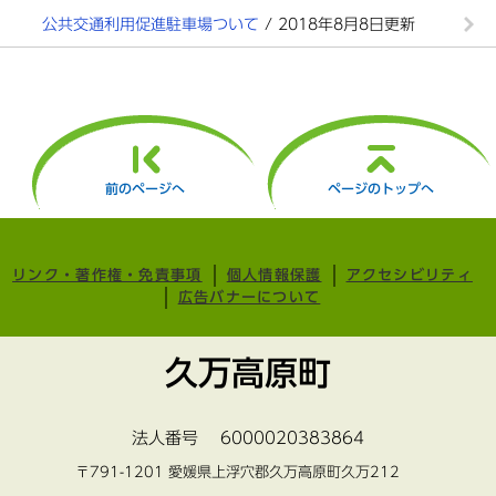
公共交通利用促進駐車場ついて
/ 2018年8月8日更新
前のページへ
ページのトップへ
リンク・著作権・免責事項
個人情報保護
アクセシビリティ
広告バナーについて
久万高原町
法人番号 6000020383864
〒791-1201 愛媛県上浮穴郡久万高原町久万212