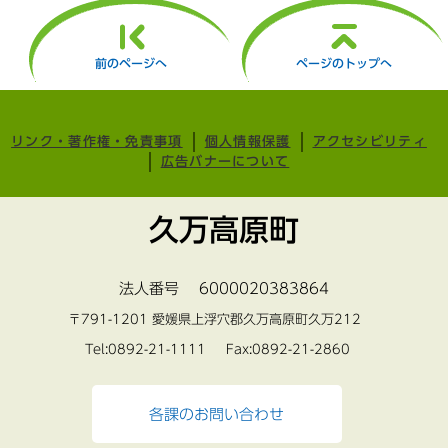
前のページへ
ページのトップへ
リンク・著作権・免責事項
個人情報保護
アクセシビリティ
広告バナーについて
久万高原町
法人番号 6000020383864
〒791-1201 愛媛県上浮穴郡久万高原町久万212
Tel:0892-21-1111 Fax:0892-21-2860
各課のお問い合わせ