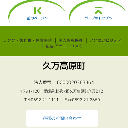
前のページへ
ページのトップへ
リンク・著作権・免責事項
個人情報保護
アクセシビリティ
広告バナーについて
久万高原町
法人番号 6000020383864
〒791-1201 愛媛県上浮穴郡久万高原町久万212
Tel:0892-21-1111 Fax:0892-21-2860
各課のお問い合わせ