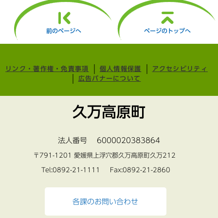
前のページへ
ページのトップへ
リンク・著作権・免責事項
個人情報保護
アクセシビリティ
広告バナーについて
久万高原町
法人番号 6000020383864
〒791-1201 愛媛県上浮穴郡久万高原町久万212
Tel:0892-21-1111 Fax:0892-21-2860
各課のお問い合わせ