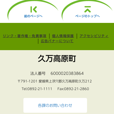
前のページへ
ページのトップへ
リンク・著作権・免責事項
個人情報保護
アクセシビリティ
広告バナーについて
久万高原町
法人番号 6000020383864
〒791-1201 愛媛県上浮穴郡久万高原町久万212
Tel:0892-21-1111 Fax:0892-21-2860
各課のお問い合わせ