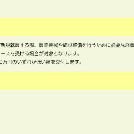
が新規就農する際、農業機械や施設整備を行うために必要な経
リースを受ける場合が対象となります。
00万円のいずれか低い額を交付します。