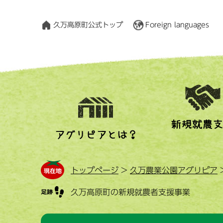
久万高原町公式トップ
Foreign languages
トップページ
>
久万農業公園アグリピア
久万高原町の新規就農者支援事業