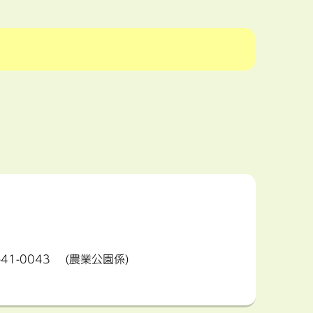
41-0043
(農業公園係)