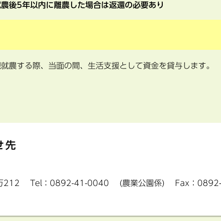
農後5年以内に離農した場合は返還の必要あり
規就農する際、当面の間、生活支援として資金を貸与します。
せ先
212
Tel：0892-41-0040
(農業公園係)
Fax：0892-