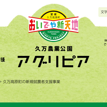
文
>
久万高原町の新規就農者支援事業