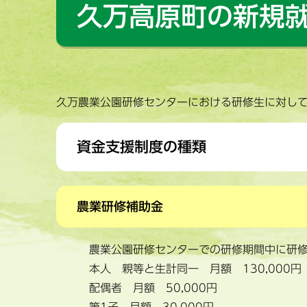
久万高原町の新規
久万農業公園研修センターにおける研修生に対し
資金支援制度の種類
農業研修補助金
農業公園研修センターでの研修期間中に研
本人 親等と生計同一 月額 130,000円 
配偶者 月額 50,000円