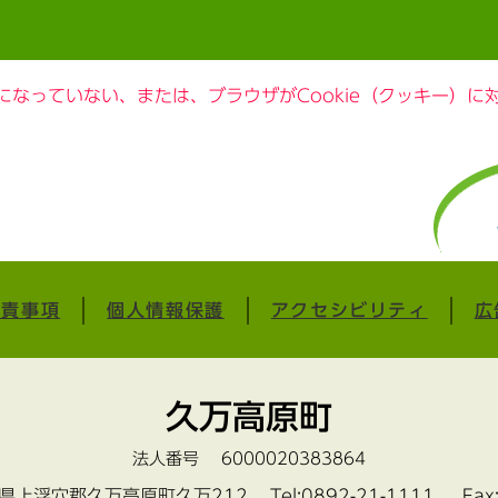
定になっていない、または、ブラウザがCookie（クッキー）
免責事項
個人情報保護
アクセシビリティ
広
久万高原町
法人番号 6000020383864
愛媛県上浮穴郡久万高原町久万212
Tel:0892-21-1111 Fax