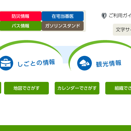
ご利用ガ
防災情報
在宅当番医
バス情報
ガソリンスタンド
文字サ
しごとの情報
観光情報
地図でさがす
カレンダーでさがす
組織で