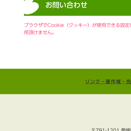
お問い合わせ
ブラウザでCookie（クッキー）が使用できる設
用頂けません。
リンク・著作権・
〒791-1201 