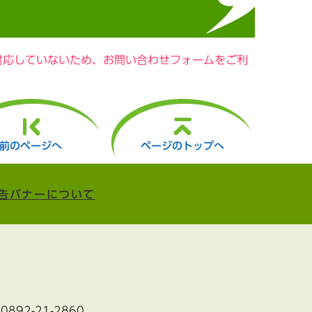
に対応していないため、お問い合わせフォームをご利
前のページへ
ページのトップへ
告バナーについて
:0892-21-2860