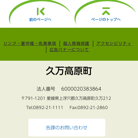
前のページへ
ページのトップへ
リンク・著作権・免責事項
個人情報保護
アクセシビリティ
広告バナーについて
久万高原町
法人番号 6000020383864
〒791-1201 愛媛県上浮穴郡久万高原町久万212
Tel:0892-21-1111 Fax:0892-21-2860
各課のお問い合わせ