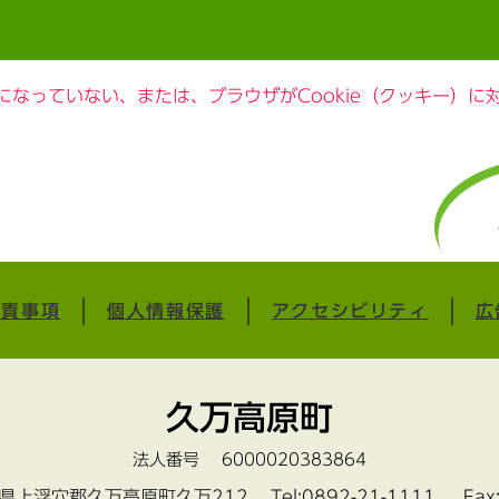
定になっていない、または、ブラウザがCookie（クッキー）
免責事項
個人情報保護
アクセシビリティ
広
久万高原町
法人番号 6000020383864
愛媛県上浮穴郡久万高原町久万212
Tel:0892-21-1111 Fax