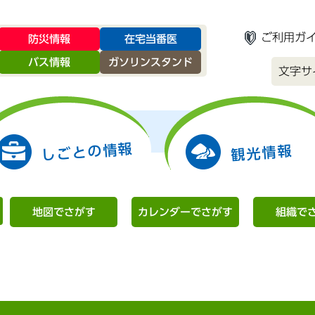
ご利用ガ
防災情報
在宅当番医
バス情報
ガソリンスタンド
文字サ
しごとの情報
観光情報
地図でさがす
カレンダーでさがす
組織で