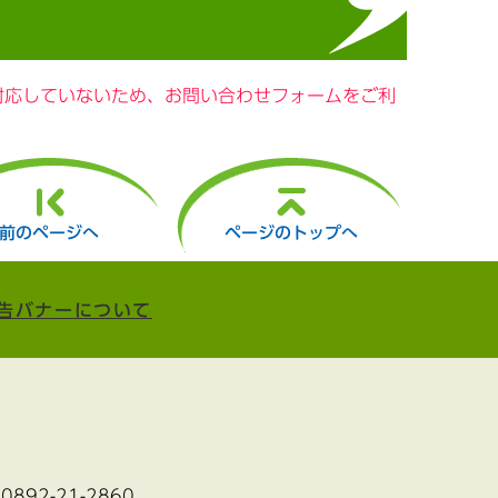
に対応していないため、お問い合わせフォームをご利
前のページへ
ページのトップへ
告バナーについて
:0892-21-2860