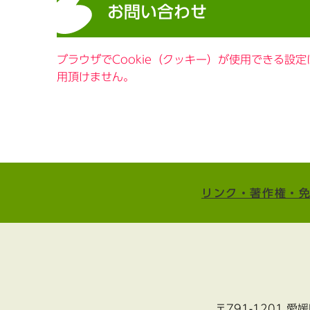
お問い合わせ
ブラウザでCookie（クッキー）が使用できる設
用頂けません。
リンク・著作権・
〒791-1201 