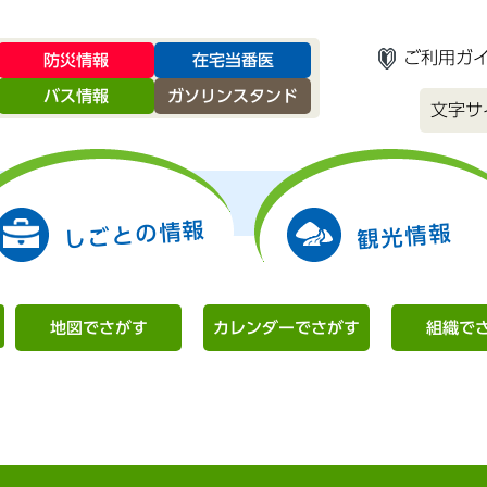
ご利用ガ
防災情報
在宅当番医
バス情報
ガソリンスタンド
文字サ
しごとの情報
観光情報
地図でさがす
カレンダーでさがす
組織で