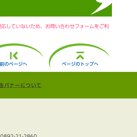
に対応していないため、お問い合わせフォームをご利
前のページへ
ページのトップへ
告バナーについて
:0892-21-2860