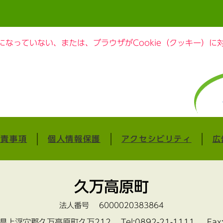
定になっていない、または、ブラウザがCookie（クッキー）
免責事項
個人情報保護
アクセシビリティ
広
久万高原町
法人番号 6000020383864
愛媛県上浮穴郡久万高原町久万212
Tel:0892-21-1111 Fax