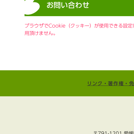
お問い合わせ
ブラウザでCookie（クッキー）が使用できる設
用頂けません。
リンク・著作権・
〒791-1201 