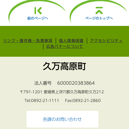
前のページへ
ページのトップへ
リンク・著作権・免責事項
個人情報保護
アクセシビリティ
広告バナーについて
久万高原町
法人番号 6000020383864
〒791-1201 愛媛県上浮穴郡久万高原町久万212
Tel:0892-21-1111 Fax:0892-21-2860
各課のお問い合わせ