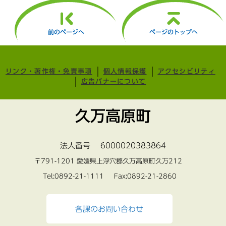
前のページへ
ページのトップへ
リンク・著作権・免責事項
個人情報保護
アクセシビリティ
広告バナーについて
久万高原町
法人番号 6000020383864
〒791-1201 愛媛県上浮穴郡久万高原町久万212
Tel:0892-21-1111 Fax:0892-21-2860
各課のお問い合わせ