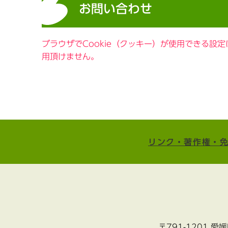
お問い合わせ
ブラウザでCookie（クッキー）が使用できる設
用頂けません。
リンク・著作権・
〒791-1201 