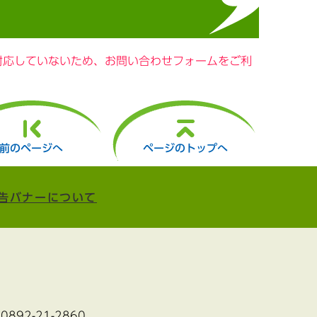
に対応していないため、お問い合わせフォームをご利
前のページへ
ページのトップへ
告バナーについて
:0892-21-2860