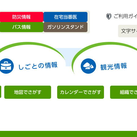
ご利用ガ
防災情報
在宅当番医
バス情報
ガソリンスタンド
文字サ
しごとの情報
観光情報
地図でさがす
カレンダーでさがす
組織で