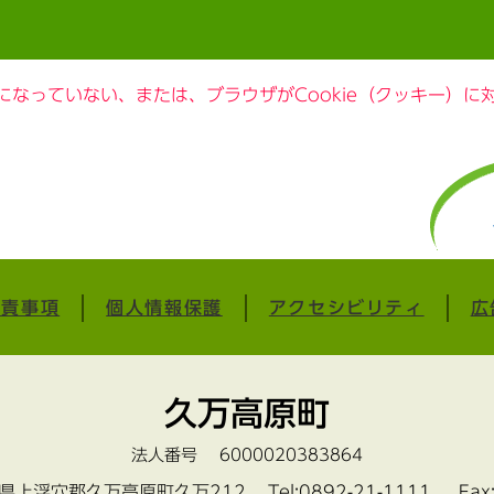
定になっていない、または、ブラウザがCookie（クッキー）
免責事項
個人情報保護
アクセシビリティ
広
久万高原町
法人番号 6000020383864
愛媛県上浮穴郡久万高原町久万212
Tel:0892-21-1111 Fax