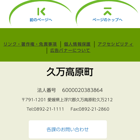
前のページへ
ページのトップへ
リンク・著作権・免責事項
個人情報保護
アクセシビリティ
広告バナーについて
久万高原町
法人番号 6000020383864
〒791-1201 愛媛県上浮穴郡久万高原町久万212
Tel:0892-21-1111 Fax:0892-21-2860
各課のお問い合わせ