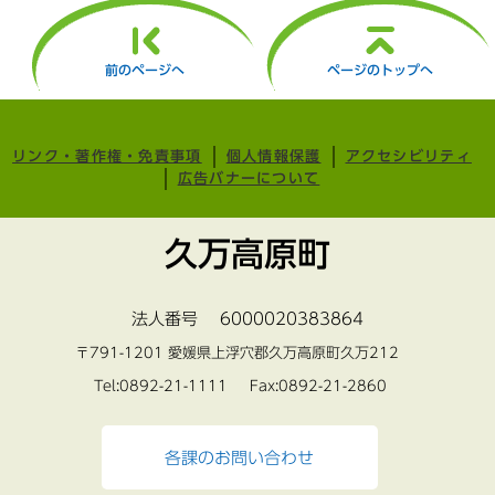
前のページへ
ページのトップへ
リンク・著作権・免責事項
個人情報保護
アクセシビリティ
広告バナーについて
久万高原町
法人番号 6000020383864
〒791-1201 愛媛県上浮穴郡久万高原町久万212
Tel:0892-21-1111 Fax:0892-21-2860
各課のお問い合わせ