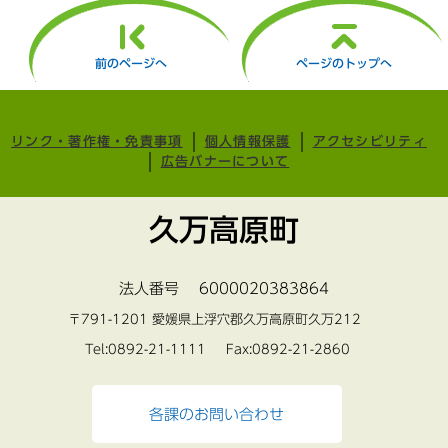
前のページへ
ページのトップへ
リンク・著作権・免責事項
個人情報保護
アクセシビリティ
広告バナーについて
久万高原町
法人番号 6000020383864
〒791-1201 愛媛県上浮穴郡久万高原町久万212
Tel:0892-21-1111 Fax:0892-21-2860
各課のお問い合わせ