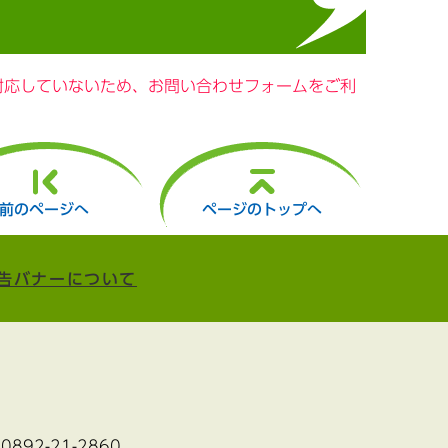
に対応していないため、お問い合わせフォームをご利
前のページへ
ページのトップへ
告バナーについて
:0892-21-2860