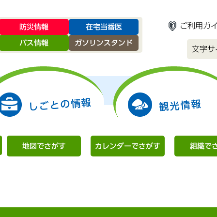
ご利用ガ
防災情報
在宅当番医
バス情報
ガソリンスタンド
文字サ
しごとの情報
観光情報
地図でさがす
カレンダーでさがす
組織で