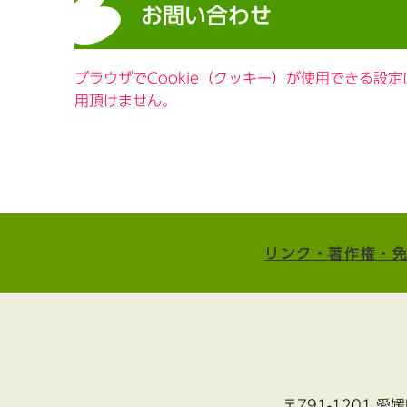
お問い合わせ
ブラウザでCookie（クッキー）が使用できる設
用頂けません。
リンク・著作権・
〒791-1201 