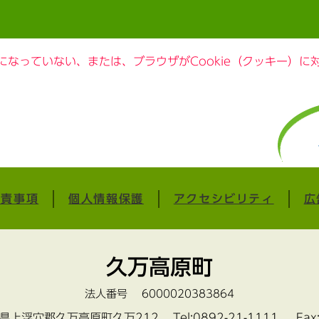
定になっていない、または、ブラウザがCookie（クッキー）
免責事項
個人情報保護
アクセシビリティ
広
久万高原町
法人番号 6000020383864
愛媛県上浮穴郡久万高原町久万212
Tel:0892-21-1111 Fax