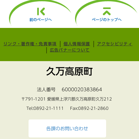
前のページへ
ページのトップへ
リンク・著作権・免責事項
個人情報保護
アクセシビリティ
広告バナーについて
久万高原町
法人番号 6000020383864
〒791-1201 愛媛県上浮穴郡久万高原町久万212
Tel:0892-21-1111 Fax:0892-21-2860
各課のお問い合わせ