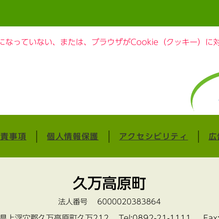
定になっていない、または、ブラウザがCookie（クッキー）
免責事項
個人情報保護
アクセシビリティ
広
久万高原町
法人番号 6000020383864
愛媛県上浮穴郡久万高原町久万212
Tel:0892-21-1111 Fax