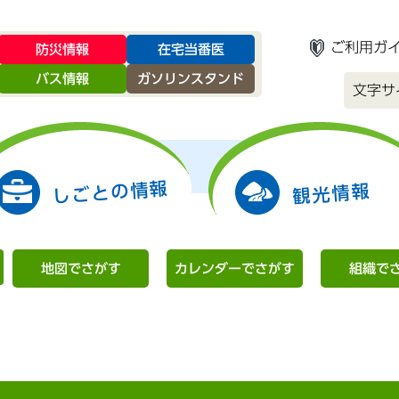
ご利用ガ
防災情報
在宅当番医
バス情報
ガソリンスタンド
文字サ
しごとの情報
観光情報
地図でさがす
カレンダーでさがす
組織で