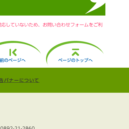
に対応していないため、お問い合わせフォームをご利
前のページへ
ページのトップへ
告バナーについて
:0892-21-2860