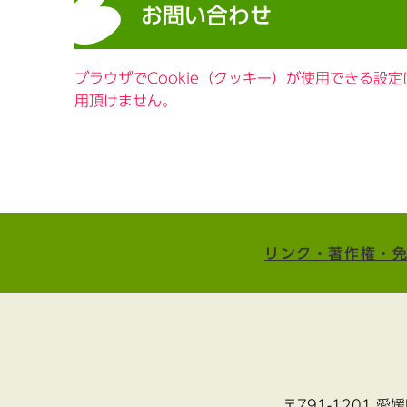
お問い合わせ
ブラウザでCookie（クッキー）が使用できる設
用頂けません。
リンク・著作権・
〒791-1201 