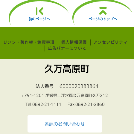
前のページへ
ページのトップへ
リンク・著作権・免責事項
個人情報保護
アクセシビリティ
広告バナーについて
久万高原町
法人番号 6000020383864
〒791-1201 愛媛県上浮穴郡久万高原町久万212
Tel:0892-21-1111 Fax:0892-21-2860
各課のお問い合わせ